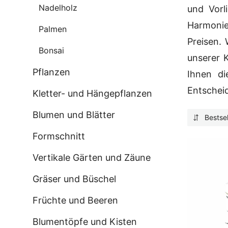
Nadelholz
und Vorl
Harmonie 
Palmen
Preisen.
Bonsai
unserer 
Pflanzen
Ihnen di
Entscheid
Kletter- und Hängepflanzen
Blumen und Blätter
Bestsel
Formschnitt
Vertikale Gärten und Zäune
Gräser und Büschel
Früchte und Beeren
Blumentöpfe und Kisten