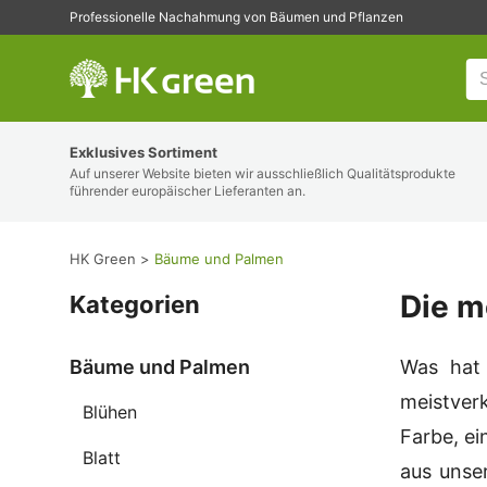
Professionelle Nachahmung von Bäumen und Pflanzen
HK Green
Exklusives Sortiment
Auf unserer Website bieten wir ausschließlich Qualitätsprodukte
führender europäischer Lieferanten an.
HK Green
Bäume und Palmen
Die m
Kategorien
Bäume und Palmen
Was hat 
meistverk
Blühen
Farbe, ei
Blatt
aus unse