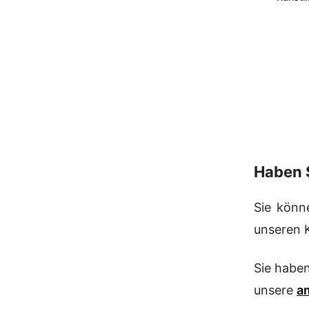
Haben 
Sie könne
unseren K
Sie habe
unsere
a