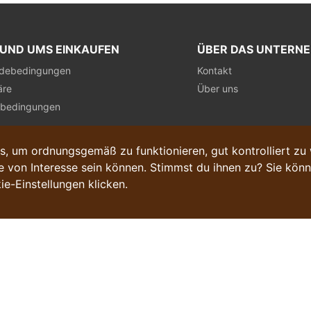
RUND UMS EINKAUFEN
ÜBER DAS UNTERN
debedingungen
Kontakt
äre
Über uns
sbedingungen
, um ordnungsgemäß zu funktionieren, gut kontrolliert zu
 von Interesse sein können. Stimmst du ihnen zu? Sie könn
ie-Einstellungen klicken.