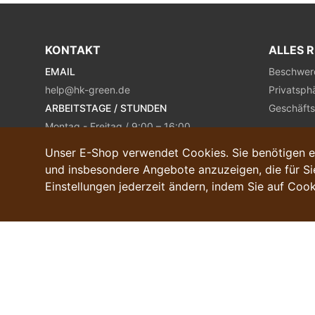
KONTAKT
ALLES 
EMAIL
Beschwer
help@hk-green.de
Privatsph
ARBEITSTAGE / STUNDEN
Geschäft
Montag - Freitag / 9:00 – 16:00
Unser E-Shop verwendet Cookies. Sie benötigen es
und insbesondere Angebote anzuzeigen, die für Sie
Einstellungen jederzeit ändern, indem Sie auf Cook