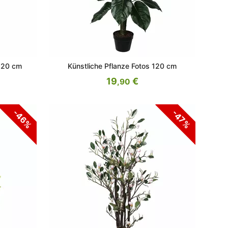
120 cm
Künstliche Pflanze Fotos 120 cm
19
€
,90
-46%
-47%