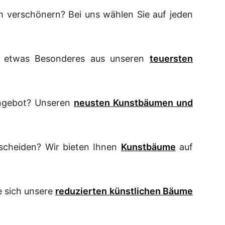
dem verschönern? Bei uns wählen Sie auf jeden
ie etwas Besonderes aus unseren
teuersten
Angebot? Unseren
neusten Kunstbäumen und
tscheiden? Wir bieten Ihnen
Kunstbäume
auf
e sich unsere
reduzierten künstlichen Bäume