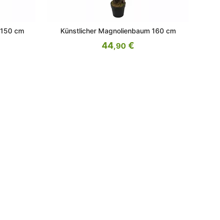
n 150 cm
Künstlicher Magnolienbaum 160 cm
44
€
,90