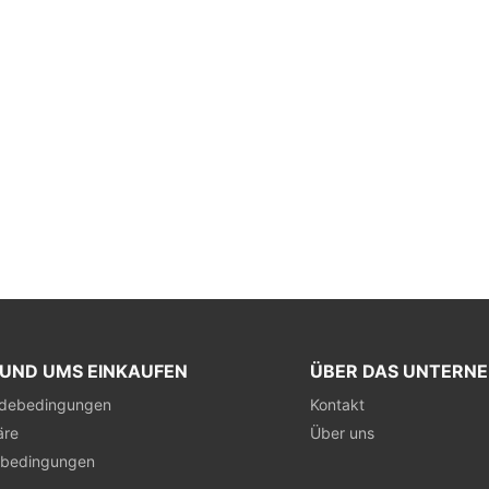
RUND UMS EINKAUFEN
ÜBER DAS UNTERN
debedingungen
Kontakt
äre
Über uns
sbedingungen