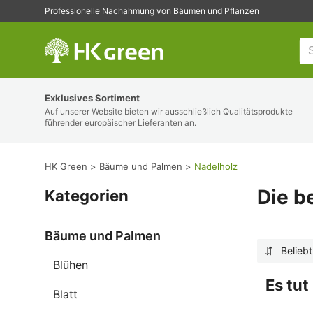
Professionelle Nachahmung von Bäumen und Pflanzen
HK Green
Exklusives Sortiment
Auf unserer Website bieten wir ausschließlich Qualitätsprodukte
führender europäischer Lieferanten an.
HK Green
Bäume und Palmen
Nadelholz
Die b
Kategorien
Bäume und Palmen
Beliebt
Blühen
Es tut
Blatt