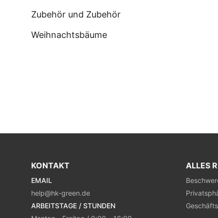
Zubehör und Zubehör
Weihnachtsbäume
KONTAKT
ALLES 
EMAIL
Beschwer
help@hk-green.de
Privatsph
ARBEITSTAGE / STUNDEN
Geschäft