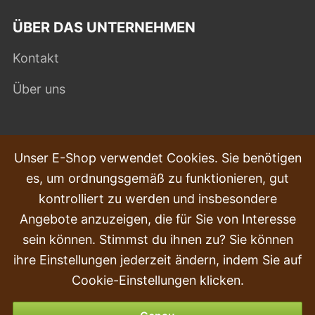
ÜBER DAS UNTERNEHMEN
Kontakt
Über uns
HÄUFIG GESTELLTE FRAGEN
Unser E-Shop verwendet Cookies. Sie benötigen
es, um ordnungsgemäß zu funktionieren, gut
Beschwerden
kontrolliert zu werden und insbesondere
Transport und Lieferung
Angebote anzuzeigen, die für Sie von Interesse
sein können. Stimmst du ihnen zu? Sie können
Kauf
ihre Einstellungen jederzeit ändern, indem Sie auf
Rückgabe & Erstattung
Cookie-Einstellungen klicken.
Zahlungsmöglichkeiten