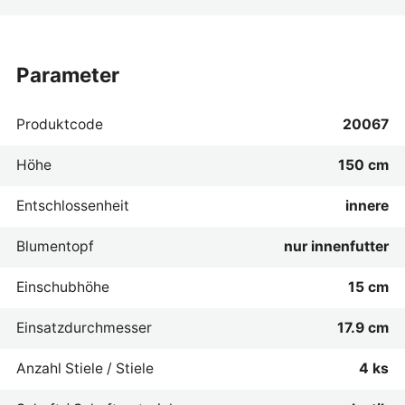
parameter
Produktcode
20067
Höhe
150 cm
Entschlossenheit
innere
Blumentopf
nur innenfutter
Einschubhöhe
15 cm
Einsatzdurchmesser
17.9 cm
Anzahl Stiele / Stiele
4 ks