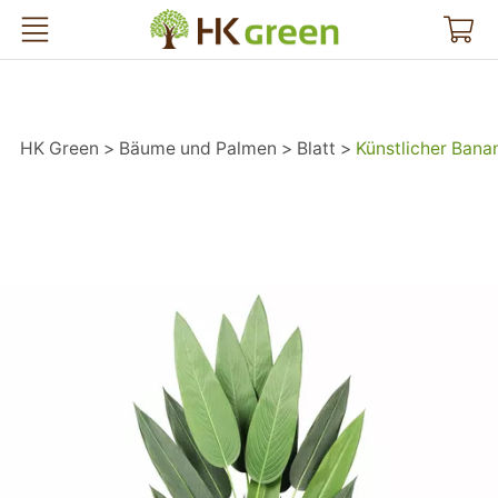
HK Green
HK Green
Bäume und Palmen
Blatt
Künstlicher Ban