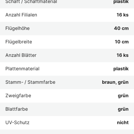
Schaft / Schaftmaterial
plastik
Anzahl Filialen
16 ks
Flügelhöhe
40 cm
Flügelbreite
10 cm
Anzahl Blätter
16 ks
Plattenmaterial
plastik
Stamm- / Stammfarbe
braun, grün
Zweigfarbe
grün
Blattfarbe
grün
UV-Schutz
nicht