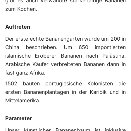
gibt es auch verwandte stärkehaltige Bananen
zum Kochen.
Auftreten
Der erste echte Bananengarten wurde um 200 in
China beschrieben. Um 650 importierten
islamische Eroberer Bananen nach Palästina.
Arabische Käufer verbreiteten Bananen dann in
fast ganz Afrika.
1502 bauten portugiesische Kolonisten die
ersten Bananenplantagen in der Karibik und in
Mittelamerika.
Parameter
Unser künstlicher Bananenbaum ist inklusive