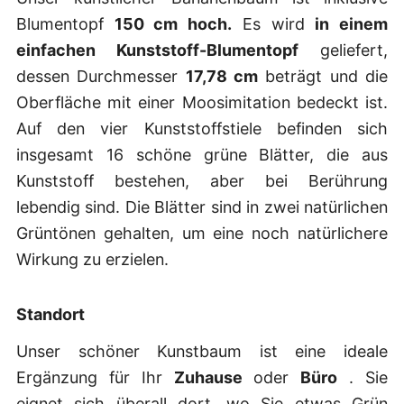
Blumentopf
150 cm hoch.
Es wird
in einem
einfachen Kunststoff-Blumentopf
geliefert,
dessen Durchmesser
17,78 cm
beträgt und die
Oberfläche mit einer Moosimitation bedeckt ist.
Auf den vier Kunststoffstiele befinden sich
insgesamt 16 schöne grüne Blätter, die aus
Kunststoff bestehen, aber bei Berührung
lebendig sind. Die Blätter sind in zwei natürlichen
Grüntönen gehalten, um eine noch natürlichere
Wirkung zu erzielen.
Standort
Unser schöner Kunstbaum ist eine ideale
Ergänzung für Ihr
Zuhause
oder
Büro
. Sie
eignet sich überall dort, wo Sie etwas Grün