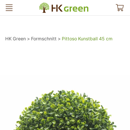
HK Green
HK Green
Formschnitt
Pittoso Kunstball 45 cm