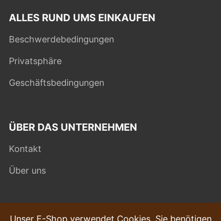
ALLES RUND UMS EINKAUFEN
Beschwerdebedingungen
Privatsphäre
Geschäftsbedingungen
ÜBER DAS UNTERNEHMEN
Kontakt
Über uns
HÄUFIG GESTELLTE FRAGEN
Unser E-Shop verwendet Cookies. Sie benötigen