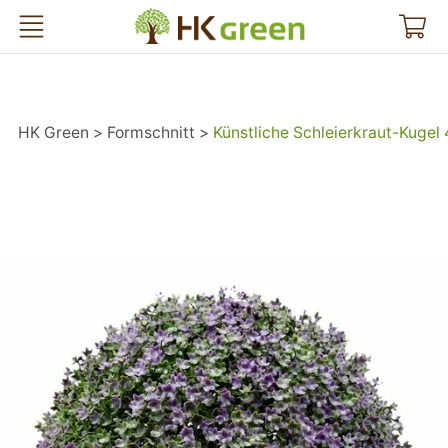
HK Green
HK Green
Formschnitt
Künstliche Schleierkraut-Kugel