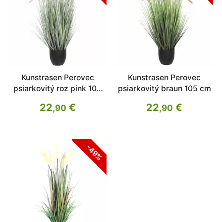
Kunstrasen Perovec
Kunstrasen Perovec
psiarkovitý roz pink 105
psiarkovitý braun 105 cm
cm
22
€
22
€
,90
,90
-49%