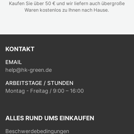
Kaufen Sie über 50 € und wir liefern auch übergroße
Waren kostenlos zu Ihnen nach Hause.
KONTAKT
EMAIL
help@hk-green.de
ARBEITSTAGE / STUNDEN
Montag - Freitag / 9:00 – 16:00
ALLES RUND UMS EINKAUFEN
Beschwerdebedingungen