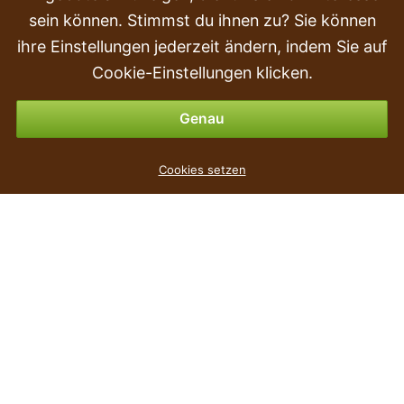
sein können. Stimmst du ihnen zu? Sie können
Kauf
ihre Einstellungen jederzeit ändern, indem Sie auf
Rückgabe & Erstattung
Cookie-Einstellungen klicken.
Zahlungsmöglichkeiten
Genau
Cookies setzen
das neueste
Preis
Höhe