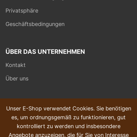
Privatsphäre
Geschäftsbedingungen
ÜBER DAS UNTERNEHMEN
Kontakt
Über uns
HÄUFIG GESTELLTE FRAGEN
Unser E-Shop verwendet Cookies. Sie benötigen
es, um ordnungsgemäß zu funktionieren, gut
Beschwerden
kontrolliert zu werden und insbesondere
Transport und Lieferung
Angebote anzuzeigen, die für Sie von Interesse