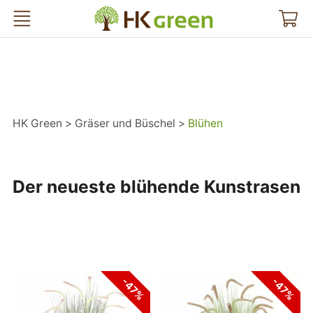
HK Green
HK Green
Gräser und Büschel
Blühen
Der neueste blühende Kunstrasen
-47%
-47%