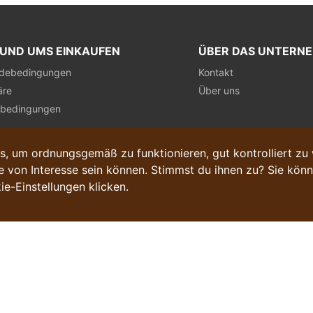
RUND UMS EINKAUFEN
ÜBER DAS UNTERN
debedingungen
Kontakt
äre
Über uns
sbedingungen
, um ordnungsgemäß zu funktionieren, gut kontrolliert zu
 von Interesse sein können. Stimmst du ihnen zu? Sie könn
ie-Einstellungen klicken.