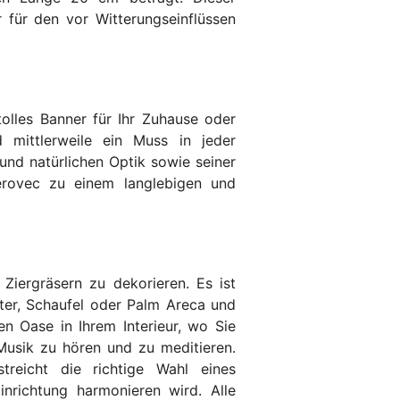
 für den vor Witterungseinflüssen
olles Banner für Ihr Zuhause oder
 mittlerweile ein Muss in jeder
nd natürlichen Optik sowie seiner
Perovec zu einem langlebigen und
t Ziergräsern zu dekorieren. Es ist
ster, Schaufel oder Palm Areca und
 Oase in Ihrem Interieur, wo Sie
 Musik zu hören und zu meditieren.
treicht die richtige Wahl eines
inrichtung harmonieren wird. Alle