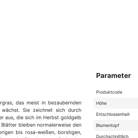
parameter
Produktcode
ergras, das meist in bezaubernden
Höhe
ächst. Sie zeichnet sich durch
Entschlossenheit
r aus, die sich im Herbst goldgelb
Blätter bleiben normalerweise den
Blumentopf
lbrigen bis rosa-weißen, borstigen,
Durchschnittlich