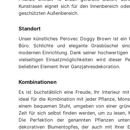
Kunstrasen eignet sich für den Innenbereich oder
geschützten Außenbereich.
Standort
Unser künstliches Perovec Doggy Brown ist ein t
Büro. Schlichte und elegante Grasbüschel sind
modernen Einrichtung. Dank seiner hochwertigen u
vielseitigen Einsatzmöglichkeiten wird dieser 
beliebten Element Ihrer Ganzjahresdekoration.
Kombinationen
Es ist buchstäblich eine Freude, Ihr Interieur mi
ideal für die Kombination mit jeder Pflanze, Mon
einem bequemen Stuhl, umgeben von einer grünen
Zeit für sich selbst finden werden, um zu lesen,
Die Perfektion der genannten Pflanzen unters
dekorativen Blumentopfes, der auch mit Ihrer E