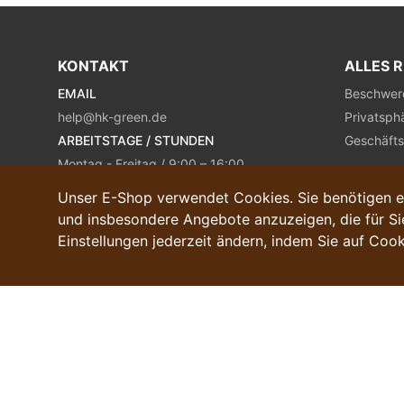
KONTAKT
ALLES 
EMAIL
Beschwer
help@hk-green.de
Privatsph
ARBEITSTAGE / STUNDEN
Geschäft
Montag - Freitag / 9:00 – 16:00
Unser E-Shop verwendet Cookies. Sie benötigen es
und insbesondere Angebote anzuzeigen, die für Sie
Einstellungen jederzeit ändern, indem Sie auf Cook