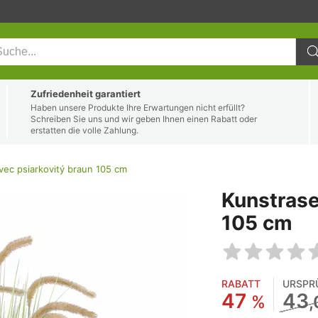
Zufriedenheit garantiert
Haben unsere Produkte Ihre Erwartungen nicht erfüllt?
Schreiben Sie uns und wir geben Ihnen einen Rabatt oder
erstatten die volle Zahlung.
vec psiarkovitý braun 105 cm
Kunstrase
105 cm
RABATT
URSPR
47
43
%
,