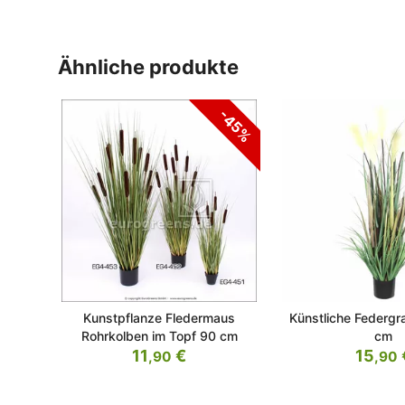
ähnliche produkte
-45%
Kunstpflanze Fledermaus
Künstliche Federg
Rohrkolben im Topf 90 cm
cm
11
€
15
,90
,90