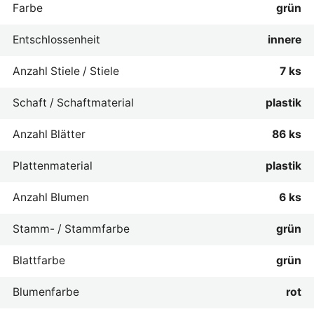
Farbe
grün
Entschlossenheit
innere
Anzahl Stiele / Stiele
7 ks
Schaft / Schaftmaterial
plastik
Anzahl Blätter
86 ks
Plattenmaterial
plastik
Anzahl Blumen
6 ks
Stamm- / Stammfarbe
grün
Blattfarbe
grün
Blumenfarbe
rot