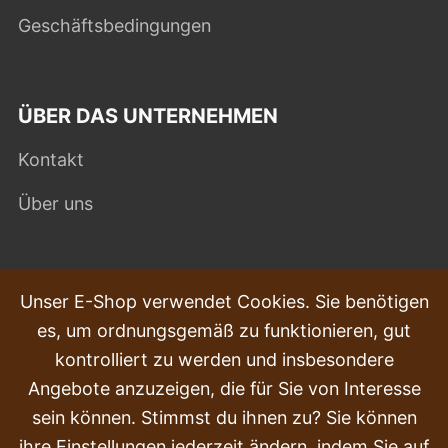
Geschäftsbedingungen
ÜBER DAS UNTERNEHMEN
Kontakt
Über uns
HÄUFIG GESTELLTE FRAGEN
Unser E-Shop verwendet Cookies. Sie benötigen
es, um ordnungsgemäß zu funktionieren, gut
Beschwerden
kontrolliert zu werden und insbesondere
Transport und Lieferung
Angebote anzuzeigen, die für Sie von Interesse
sein können. Stimmst du ihnen zu? Sie können
Kauf
ihre Einstellungen jederzeit ändern, indem Sie auf