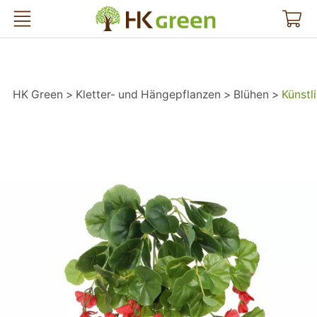
HK Green
HK Green
Kletter- und Hängepflanzen
Blühen
Künstl