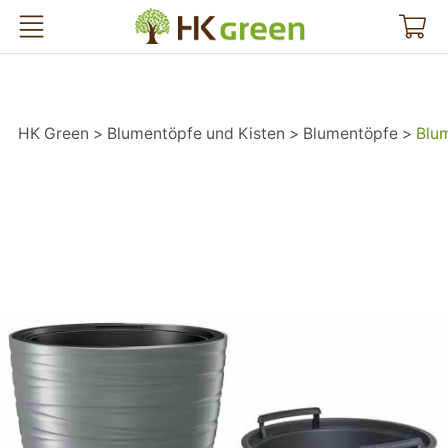
HK Green
HK Green
Blumentöpfe und Kisten
Blumentöpfe
Blum