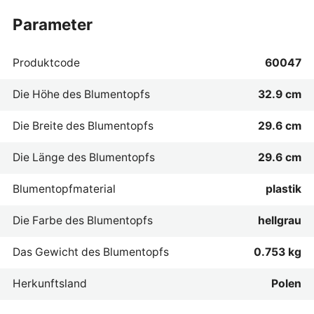
parameter
Produktcode
60047
Die Höhe des Blumentopfs
32.9 cm
Die Breite des Blumentopfs
29.6 cm
Die Länge des Blumentopfs
29.6 cm
Blumentopfmaterial
plastik
Die Farbe des Blumentopfs
hellgrau
Das Gewicht des Blumentopfs
0.753 kg
Herkunftsland
Polen