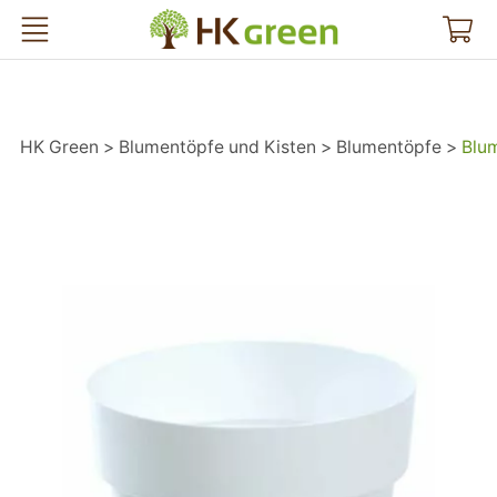
HK Green
HK Green
Blumentöpfe und Kisten
Blumentöpfe
Blu