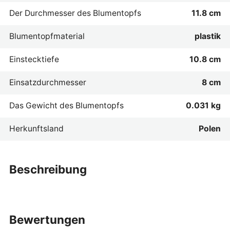
Der Durchmesser des Blumentopfs
11.8 cm
Blumentopfmaterial
plastik
Einstecktiefe
10.8 cm
Einsatzdurchmesser
8 cm
Das Gewicht des Blumentopfs
0.031 kg
Herkunftsland
Polen
beschreibung
bewertungen