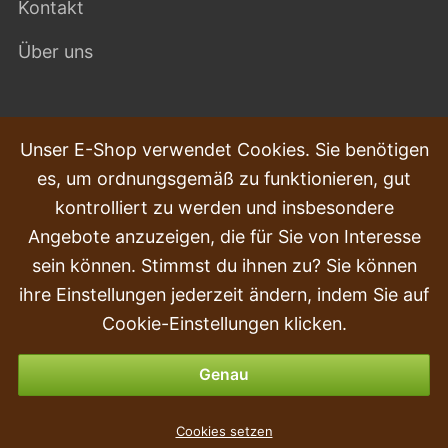
Kontakt
Über uns
HÄUFIG GESTELLTE FRAGEN
Unser E-Shop verwendet Cookies. Sie benötigen
es, um ordnungsgemäß zu funktionieren, gut
Beschwerden
kontrolliert zu werden und insbesondere
Transport und Lieferung
Angebote anzuzeigen, die für Sie von Interesse
sein können. Stimmst du ihnen zu? Sie können
Kauf
ihre Einstellungen jederzeit ändern, indem Sie auf
Rückgabe & Erstattung
Cookie-Einstellungen klicken.
Zahlungsmöglichkeiten
Genau
Cookies setzen
beliebt