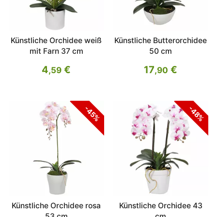
Künstliche Orchidee weiß
Künstliche Butterorchidee
mit Farn 37 cm
50 cm
4
€
17
€
,59
,90
-45%
-48%
Künstliche Orchidee rosa
Künstliche Orchidee 43
53 cm
cm