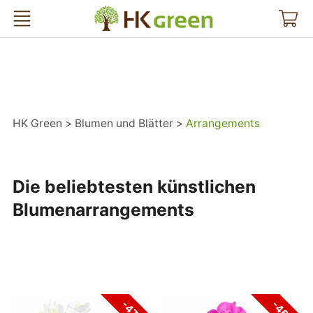
HK Green
HK Green
Blumen und Blätter
Arrangements
Die beliebtesten künstlichen
Blumenarrangements
-47%
-46%