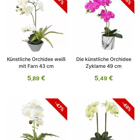
Künstliche Orchidee weiß
Die künstliche Orchidee
mit Farn 43 cm
Zyklame 49 cm
5
€
5
€
,89
,49
-47%
-49%