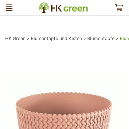
HK Green
HK Green
Blumentöpfe und Kisten
Blumentöpfe
Blum