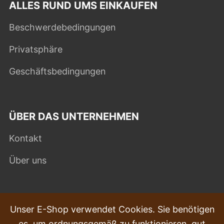
ALLES RUND UMS EINKAUFEN
Beschwerdebedingungen
Privatsphäre
Geschäftsbedingungen
ÜBER DAS UNTERNEHMEN
Kontakt
Über uns
HÄUFIG GESTELLTE FRAGEN
Unser E-Shop verwendet Cookies. Sie benötigen
es, um ordnungsgemäß zu funktionieren, gut