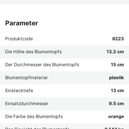
parameter
Produktcode
6223
Die Höhe des Blumentopfs
13.2 cm
Der Durchmesser des Blumentopfs
15 cm
Blumentopfmaterial
plastik
Einstecktiefe
13 cm
Einsatzdurchmesser
9.5 cm
Die Farbe des Blumentopfs
orange