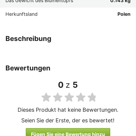
Das Gewicht des Blumentopfs
0.143 kg
Herkunftsland
Polen
beschreibung
bewertungen
0
z
5
Dieses Produkt hat keine Bewertungen.
Seien Sie der Erste, der es bewertet!
Fügen Sie eine Bewertung hinzu